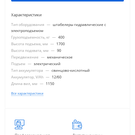
Характеристики
Тип оборудования
—
штабелеры гидравлические с
электроподъемом
Грузоподъемность, кг
—
400
Высота подъема, мм
—
1700
Высота подхвата, мм
—
90
Передвижение
—
механическое
Подъем
—
электрический
Тип аккумулятора
—
свинцово-кислотный
Аккумулятор, V/Ah
—
12/60
Длина вил, мм
—
1150
Все характеристики