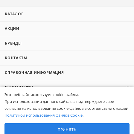
КАТАЛОГ
АКЦИИ
БРЕНДЫ
КОНТАКТЫ
СПРАВОЧНАЯ ИНФОРМАЦИЯ
О КОМПАНИИ
Этот веб-сайт использует cookie-файлы.
При использовании данного сайта вы подтверждаете свое
КОМПАНИЯМ
согласие на использование cookie-файлов в соответствии с нашей
Политикой использования файлов Cookie
.
ПОКУПАТЕЛЯМ
Выберите настройки cookie
Минимальные
ПРИНЯТЬ