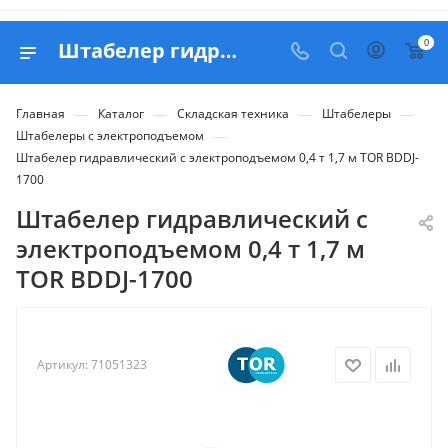
0
Штабелер гидравлический с электроподъемом 0,4 т 1,7 м TOR BDDJ-1700 - купить в Belapex
—
—
—
—
Главная
Каталог
Складская техника
Штабелеры
—
Штабелеры с электроподъемом
Штабелер гидравлический с электроподъемом 0,4 т 1,7 м TOR BDDJ-
1700
Штабелер гидравлический с
электроподъемом 0,4 т 1,7 м
TOR BDDJ-1700
Артикул:
71051323