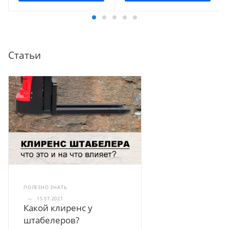
Статьи
ПОЛЕЗНО ЗНАТЬ
—
15.07.2021
Какой клиренс у
штабелеров?