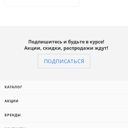
Подпишитесь и будьте в курсе!
Акции, скидки, распродажи ждут!
ПОДПИСАТЬСЯ
КАТАЛОГ
АКЦИИ
БРЕНДЫ