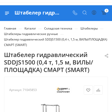
0
Штабелер гидравлический SDDJS1500 (0,4 т, 1,5 м, ВИЛЫ/ПЛОЩАДКА) СМАРТ (SMART) - купить в Belapex
—
—
—
—
Главная
Каталог
Складская техника
Штабелеры
—
Штабелеры гидравлические ручные
Штабелер гидравлический SDDJS1500 (0,4 т, 1,5 м, ВИЛЫ/ПЛОЩАДКА)
СМАРТ (SMART)
Штабелер гидравлический
SDDJS1500 (0,4 т, 1,5 м, ВИЛЫ/
ПЛОЩАДКА) СМАРТ (SMART)
Артикул:
71045853