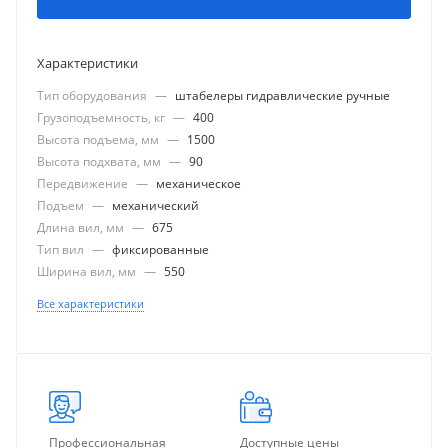
Характеристики
Тип оборудования
—
штабелеры гидравлические ручные
Грузоподъемность, кг
—
400
Высота подъема, мм
—
1500
Высота подхвата, мм
—
90
Передвижение
—
механическое
Подъем
—
механический
Длина вил, мм
—
675
Тип вил
—
фиксированные
Ширина вил, мм
—
550
Все характеристики
Профессиональная
Доступные цены