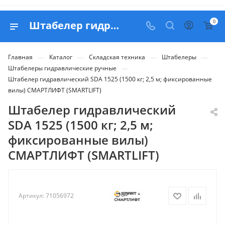
0
Штабелер гидравлический SDA 1525 (1500 кг; 2,5 м; фиксированные вилы) СМАРТЛИФТ (SMARTLIFT) - купить в Belapex
—
—
—
—
Главная
Каталог
Складская техника
Штабелеры
—
Штабелеры гидравлические ручные
Штабелер гидравлический SDA 1525 (1500 кг; 2,5 м; фиксированные
вилы) СМАРТЛИФТ (SMARTLIFT)
Штабелер гидравлический
SDA 1525 (1500 кг; 2,5 м;
фиксированные вилы)
СМАРТЛИФТ (SMARTLIFT)
Артикул:
71056972