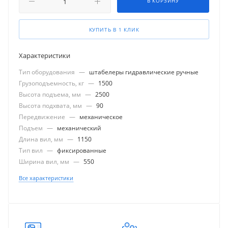
В КОРЗИНУ
КУПИТЬ В 1 КЛИК
Характеристики
Тип оборудования
—
штабелеры гидравлические ручные
Грузоподъемность, кг
—
1500
Высота подъема, мм
—
2500
Высота подхвата, мм
—
90
Передвижение
—
механическое
Подъем
—
механический
Длина вил, мм
—
1150
Тип вил
—
фиксированные
Ширина вил, мм
—
550
Все характеристики