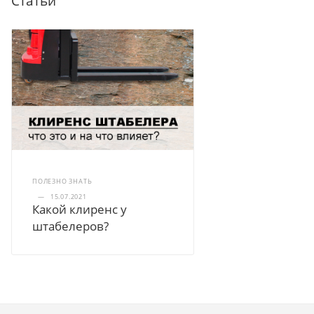
Статьи
ПОЛЕЗНО ЗНАТЬ
—
15.07.2021
Какой клиренс у
штабелеров?