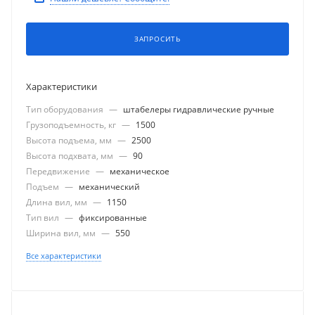
ЗАПРОСИТЬ
Характеристики
Тип оборудования
—
штабелеры гидравлические ручные
Грузоподъемность, кг
—
1500
Высота подъема, мм
—
2500
Высота подхвата, мм
—
90
Передвижение
—
механическое
Подъем
—
механический
Длина вил, мм
—
1150
Тип вил
—
фиксированные
Ширина вил, мм
—
550
Все характеристики