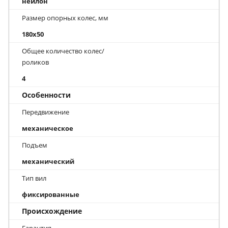
нейлон
Размер опорных колес, мм
180x50
Общее количество колес/
роликов
4
Особенности
Передвижение
механическое
Подъем
механический
Тип вил
фиксированные
Происхождение
Гарантия