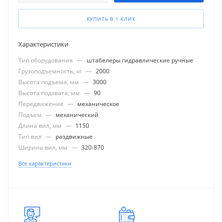
КУПИТЬ В 1 КЛИК
Характеристики
Тип оборудования
—
штабелеры гидравлические ручные
Грузоподъемность, кг
—
2000
Высота подъема, мм
—
3000
Высота подхвата, мм
—
90
Передвижение
—
механическое
Подъем
—
механический
Длина вил, мм
—
1150
Тип вил
—
раздвижные
Ширина вил, мм
—
320-870
Все характеристики