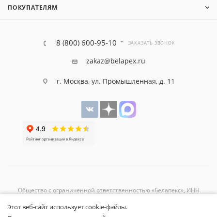
ПОКУПАТЕЛЯМ
8 (800) 600-95-10
ЗАКАЗАТЬ ЗВОНОК
zakaz@belapex.ru
г. Москва, ул. Промышленная, д. 11
Общество с ограниченной ответственностью «Белапекс», ИНН
9724
044802
Этот веб-сайт использует cookie-файлы.
Обращаем ваше внимание, что вся представленная на сайте