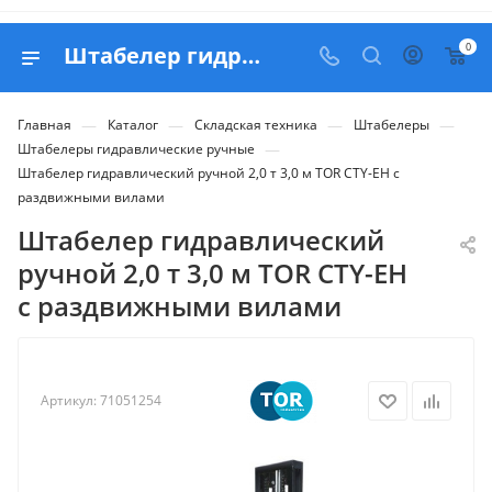
0
Штабелер гидравлический ручной 2,0 т 3,0 м TOR CTY-EH с раздвижными вилами - купить в Belapex
—
—
—
—
Главная
Каталог
Складская техника
Штабелеры
—
Штабелеры гидравлические ручные
Штабелер гидравлический ручной 2,0 т 3,0 м TOR CTY-EH с
раздвижными вилами
Штабелер гидравлический
ручной 2,0 т 3,0 м TOR CTY-EH
с раздвижными вилами
Артикул:
71051254