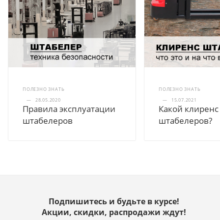
ПОЛЕЗНО ЗНАТЬ
ПОЛЕЗНО ЗНАТЬ
—
28.05.2020
—
15.07.2021
Правила эксплуатации
Какой клиренс
штабелеров
штабелеров?
Подпишитесь и будьте в курсе!
Акции, скидки, распродажи ждут!