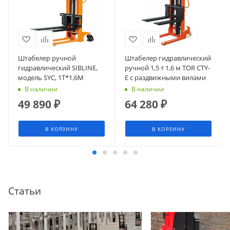
Штабелер ручной
Штабелер гидравлический
гидравлический SIBLINE,
ручной 1,5 т 1,6 м TOR CTY-
модель SYC, 1Т*1,6М
E с раздвижными вилами
В наличии
В наличии
49 890
₽
64 280
₽
В КОРЗИНУ
В КОРЗИНУ
Статьи