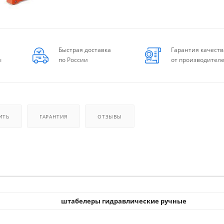
Быстрая доставка
Гарантия качеств
ы
по России
от производител
ИТЬ
ГАРАНТИЯ
ОТЗЫВЫ
штабелеры гидравлические ручные