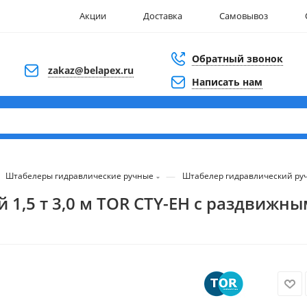
Акции
Доставка
Самовывоз
Обратный звонок
zakaz@belapex.ru
Написать нам
—
Штабелеры гидравлические ручные
Штабелер гидравлический руч
1,5 т 3,0 м TOR CTY-EH с раздвижн