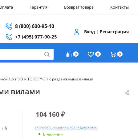
Оплата
Гарантия
Возврат товара
Контакты
8 (800) 600-95-10
Вход
|
Регистрация
+7 (495) 077-90-25
0
0
0
ной 1,5 т 3,0 м TOR CTY-EH с раздвижными вилами
ыми вилами
104 160
₽
ЗАПРОСИТЬ КОММЕРЧЕСКОЕ ПРЕДЛОЖЕНИЕ
В наличии