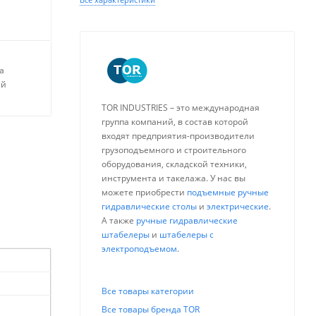
а
ей
TOR INDUSTRIES – это международная
группа компаний, в состав которой
входят предприятия-производители
грузоподъемного и строительного
оборудования, складской техники,
инструмента и такелажа. У нас вы
можете приобрести
подъемные ручные
гидравлические столы
и
электрические
.
А также
ручные гидравлические
штабелеры
и
штабелеры с
электроподъемом
.
Все товары категории
Все товары бренда TOR