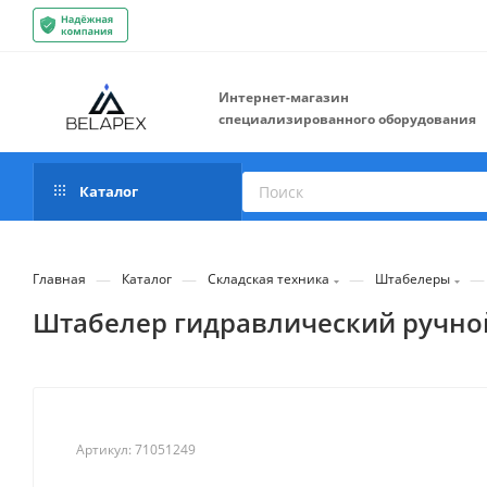
Интернет-магазин
специализированного оборудования
Каталог
—
—
—
—
Главная
Каталог
Складская техника
Штабелеры
Штабелер гидравлический ручной 
Артикул:
71051249