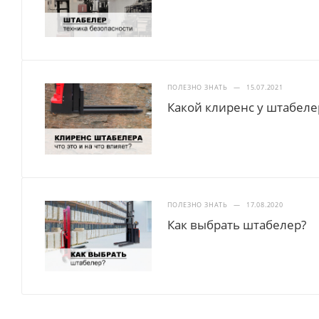
ПОЛЕЗНО ЗНАТЬ
—
15.07.2021
Какой клиренс у штабеле
ПОЛЕЗНО ЗНАТЬ
—
17.08.2020
Как выбрать штабелер?