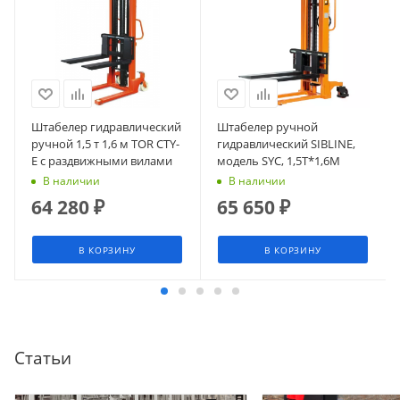
Штабелер гидравлический
Штабелер ручной
ручной 1,5 т 1,6 м TOR CTY-
гидравлический SIBLINE,
E с раздвижными вилами
модель SYC, 1,5Т*1,6М
В наличии
В наличии
64 280
₽
65 650
₽
В КОРЗИНУ
В КОРЗИНУ
Статьи