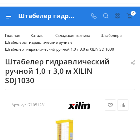
0
Штабелер гидравлический ручной 1,0 т 3,0 м XILIN SDJ1030 - купить в Belapex
—
—
—
—
Главная
Каталог
Складская техника
Штабелеры
—
Штабелеры гидравлические ручные
Штабелер гидравлический ручной 1,0 т 3,0 м XILIN SDJ1030
Штабелер гидравлический
ручной 1,0 т 3,0 м XILIN
SDJ1030
Артикул:
71051281