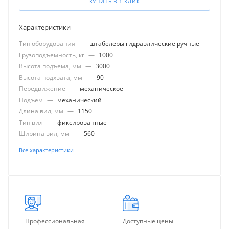
КУПИТЬ В 1 КЛИК
Характеристики
Тип оборудования
—
штабелеры гидравлические ручные
Грузоподъемность, кг
—
1000
Высота подъема, мм
—
3000
Высота подхвата, мм
—
90
Передвижение
—
механическое
Подъем
—
механический
Длина вил, мм
—
1150
Тип вил
—
фиксированные
Ширина вил, мм
—
560
Все характеристики
Профессиональная
Доступные цены