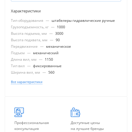
Характеристики
Тип оборудования
—
штабелеры гидравлические ручные
Грузоподъемность, кг
—
1000
Высота подъема, мм
—
3000
Высота подхвата, мм
—
90
Передвижение
—
механическое
Подъем
—
механический
Длина вил, мм
—
1150
Тип вил
—
фиксированные
Ширина вил, мм
—
560
Все характеристики
Профессиональная
Доступные цены
консультация
на лучшие бренды