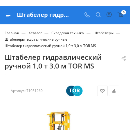
0
Штабелер гидравлический ручной 1,0 т 3,0 м TOR MS - купить в Belapex
—
—
—
—
Главная
Каталог
Складская техника
Штабелеры
—
Штабелеры гидравлические ручные
Штабелер гидравлический ручной 1,0 т 3,0 м TOR MS
Штабелер гидравлический
ручной 1,0 т 3,0 м TOR MS
Артикул:
71051260