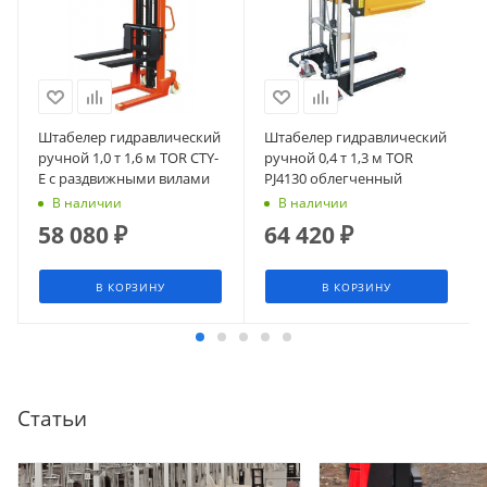
Штабелер гидравлический
Штабелер гидравлический
ручной 1,0 т 1,6 м TOR CTY-
ручной 0,4 т 1,3 м TOR
E с раздвижными вилами
PJ4130 облегченный
В наличии
В наличии
58 080
₽
64 420
₽
В КОРЗИНУ
В КОРЗИНУ
Статьи