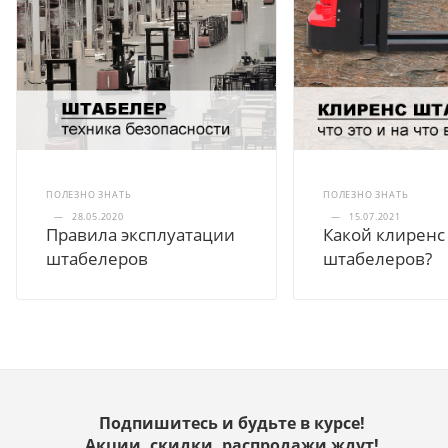
ПОЛЕЗНО ЗНАТЬ
ПОЛЕЗНО ЗНАТЬ
—
28.05.2020
—
15.07.2021
Правила эксплуатации
Какой клиренс
штабелеров
штабелеров?
Подпишитесь и будьте в курсе!
Акции, скидки, распродажи ждут!