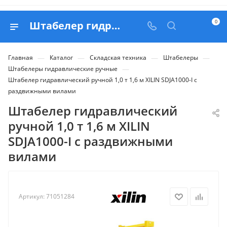
0
Штабелер гидравлический ручной 1,0 т 1,6 м XILIN SDJA1000-I с раздвижными вилами - купить в Belapex
—
—
—
—
Главная
Каталог
Складская техника
Штабелеры
—
Штабелеры гидравлические ручные
Штабелер гидравлический ручной 1,0 т 1,6 м XILIN SDJA1000-I с
раздвижными вилами
Штабелер гидравлический
ручной 1,0 т 1,6 м XILIN
SDJA1000-I с раздвижными
вилами
Артикул:
71051284