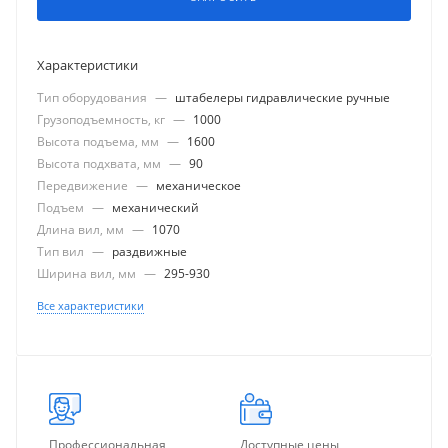
Характеристики
Тип оборудования
—
штабелеры гидравлические ручные
Грузоподъемность, кг
—
1000
Высота подъема, мм
—
1600
Высота подхвата, мм
—
90
Передвижение
—
механическое
Подъем
—
механический
Длина вил, мм
—
1070
Тип вил
—
раздвижные
Ширина вил, мм
—
295-930
Все характеристики
Профессиональная
Доступные цены