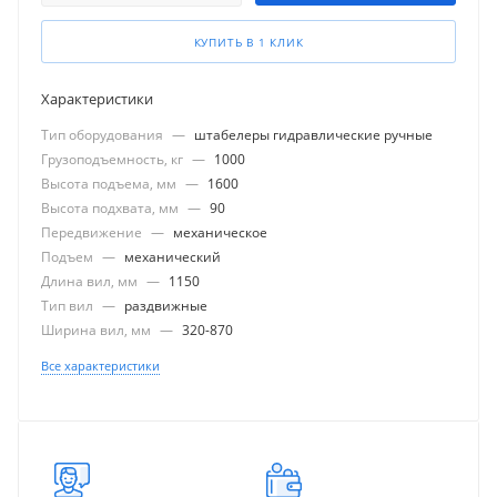
КУПИТЬ В 1 КЛИК
Характеристики
Тип оборудования
—
штабелеры гидравлические ручные
Грузоподъемность, кг
—
1000
Высота подъема, мм
—
1600
Высота подхвата, мм
—
90
Передвижение
—
механическое
Подъем
—
механический
Длина вил, мм
—
1150
Тип вил
—
раздвижные
Ширина вил, мм
—
320-870
Все характеристики