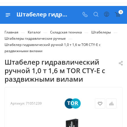
0
Штабелер гидравлический ручной 1,0 т 1,6 м TOR CTY-E с раздвижными вилами - купить в Belapex
—
—
—
—
Главная
Каталог
Складская техника
Штабелеры
—
Штабелеры гидравлические ручные
Штабелер гидравлический ручной 1,0 т 1,6 м TOR CTY-E с
раздвижными вилами
Штабелер гидравлический
ручной 1,0 т 1,6 м TOR CTY-E с
раздвижными вилами
Артикул:
71051239