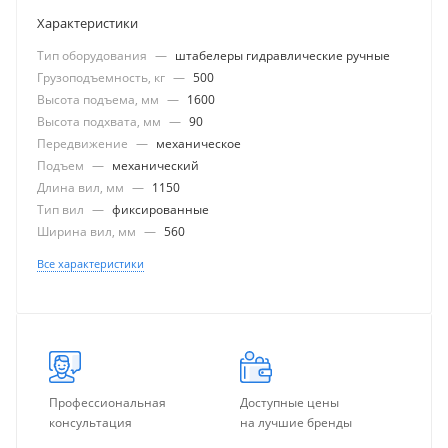
Характеристики
Тип оборудования
—
штабелеры гидравлические ручные
Грузоподъемность, кг
—
500
Высота подъема, мм
—
1600
Высота подхвата, мм
—
90
Передвижение
—
механическое
Подъем
—
механический
Длина вил, мм
—
1150
Тип вил
—
фиксированные
Ширина вил, мм
—
560
Все характеристики
Профессиональная
Доступные цены
консультация
на лучшие бренды