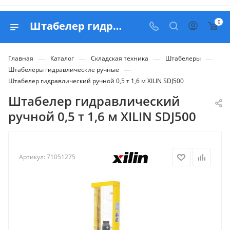
0
Штабелер гидравлический ручной 0,5 т 1,6 м XILIN SDJ500 - купить в Belapex
—
—
—
—
Главная
Каталог
Складская техника
Штабелеры
—
Штабелеры гидравлические ручные
Штабелер гидравлический ручной 0,5 т 1,6 м XILIN SDJ500
Штабелер гидравлический
ручной 0,5 т 1,6 м XILIN SDJ500
Артикул:
71051275