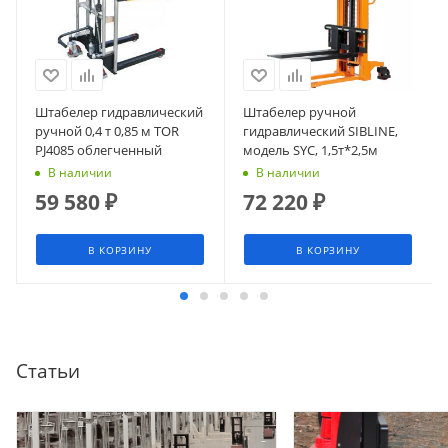
Штабелер гидравлический
Штабелер ручной
ручной 0,4 т 0,85 м TOR
гидравлический SIBLINE,
PJ4085 облегченный
модель SYC, 1,5т*2,5м
В наличии
В наличии
59 580
₽
72 220
₽
В КОРЗИНУ
В КОРЗИНУ
Статьи