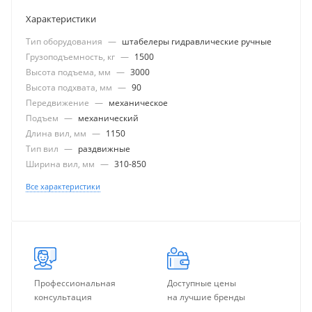
Характеристики
Тип оборудования
—
штабелеры гидравлические ручные
Грузоподъемность, кг
—
1500
Высота подъема, мм
—
3000
Высота подхвата, мм
—
90
Передвижение
—
механическое
Подъем
—
механический
Длина вил, мм
—
1150
Тип вил
—
раздвижные
Ширина вил, мм
—
310-850
Все характеристики
Профессиональная
Доступные цены
консультация
на лучшие бренды