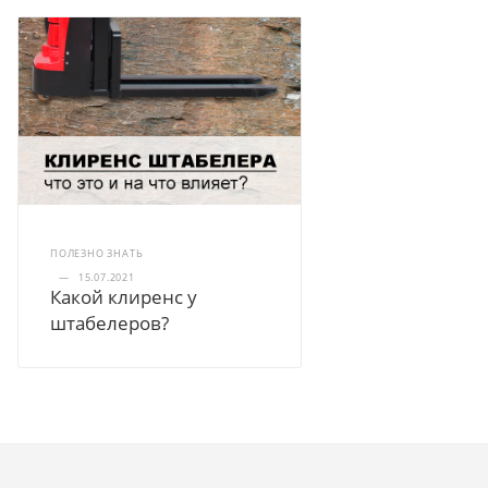
ПОЛЕЗНО ЗНАТЬ
—
15.07.2021
Какой клиренс у
штабелеров?