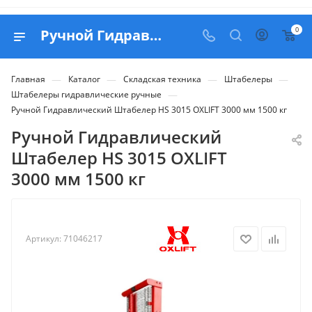
0
Ручной Гидравлический Штабелер HS 3015 OXLIFT 3000 мм 1500 кг - купить в Belapex
—
—
—
—
Главная
Каталог
Складская техника
Штабелеры
—
Штабелеры гидравлические ручные
Ручной Гидравлический Штабелер HS 3015 OXLIFT 3000 мм 1500 кг
Ручной Гидравлический
Штабелер HS 3015 OXLIFT
3000 мм 1500 кг
Артикул:
71046217