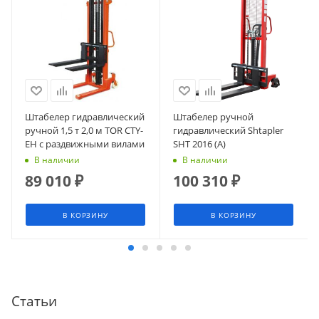
Штабелер гидравлический
Штабелер ручной
ручной 1,5 т 2,0 м TOR CTY-
гидравлический Shtapler
EH с раздвижными вилами
SHT 2016 (A)
В наличии
В наличии
89 010
₽
100 310
₽
В КОРЗИНУ
В КОРЗИНУ
Статьи