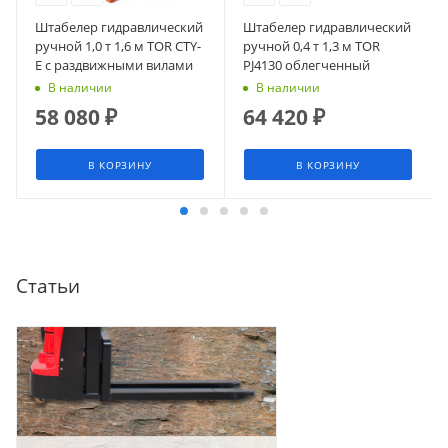
Штабелер гидравлический
Штабелер гидравлический
ручной 1,0 т 1,6 м TOR CTY-
ручной 0,4 т 1,3 м TOR
E с раздвижными вилами
PJ4130 облегченный
В наличии
В наличии
58 080
₽
64 420
₽
В КОРЗИНУ
В КОРЗИНУ
Статьи