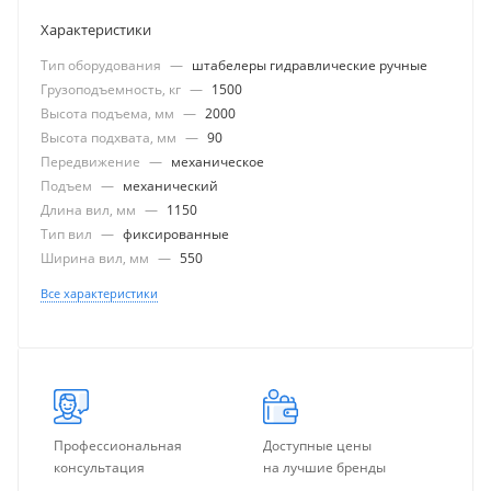
Характеристики
Тип оборудования
—
штабелеры гидравлические ручные
Грузоподъемность, кг
—
1500
Высота подъема, мм
—
2000
Высота подхвата, мм
—
90
Передвижение
—
механическое
Подъем
—
механический
Длина вил, мм
—
1150
Тип вил
—
фиксированные
Ширина вил, мм
—
550
Все характеристики
Профессиональная
Доступные цены
консультация
на лучшие бренды