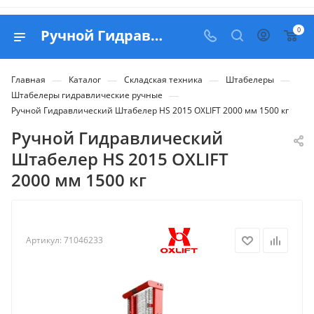
0
Ручной Гидравлический Штабелер HS 2015 OXLIFT 2000 мм 1500 кг - купить в Belapex
—
—
—
—
Главная
Каталог
Складская техника
Штабелеры
—
Штабелеры гидравлические ручные
Ручной Гидравлический Штабелер HS 2015 OXLIFT 2000 мм 1500 кг
Ручной Гидравлический
Штабелер HS 2015 OXLIFT
2000 мм 1500 кг
Артикул:
71046233