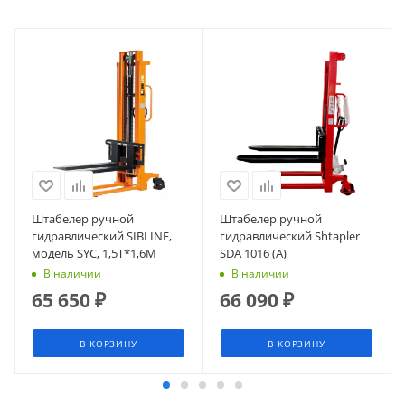
Штабелер ручной
Штабелер ручной
гидравлический SIBLINE,
гидравлический Shtapler
модель SYC, 1,5Т*1,6М
SDA 1016 (A)
В наличии
В наличии
65 650
₽
66 090
₽
В КОРЗИНУ
В КОРЗИНУ