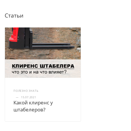
Статьи
ПОЛЕЗНО ЗНАТЬ
—
15.07.2021
Какой клиренс у
штабелеров?