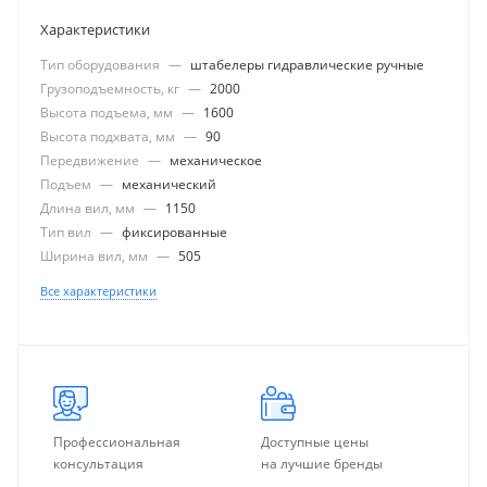
Характеристики
Тип оборудования
—
штабелеры гидравлические ручные
Грузоподъемность, кг
—
2000
Высота подъема, мм
—
1600
Высота подхвата, мм
—
90
Передвижение
—
механическое
Подъем
—
механический
Длина вил, мм
—
1150
Тип вил
—
фиксированные
Ширина вил, мм
—
505
Все характеристики
Профессиональная
Доступные цены
консультация
на лучшие бренды