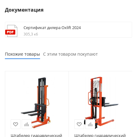
Документация
Сертификат дилера Oxlift 2024
305,3 кб
Похожие товары
С этим товаром покупают
Штабелер гидравлический
Штабелер гидравлический