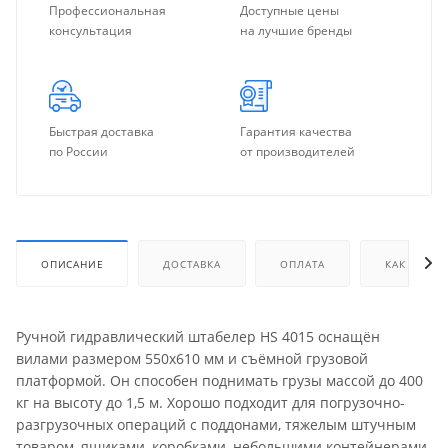
Профессиональная
Доступные цены
консультация
на лучшие бренды
Быстрая доставка
Гарантия качества
по России
от производителей
ОПИСАНИЕ
ДОСТАВКА
ОПЛАТА
КАК КУПИТ
Ручной гидравлический штабелер HS 4015 оснащён
вилами размером 550х610 мм и съёмной грузовой
платформой. Он способен поднимать грузы массой до 400
кг на высоту до 1,5 м. Хорошо подходит для погрузочно-
разгрузочных операций с поддонами, тяжелым штучным
товаром, ящиками, коробками, небольшими контейнерами.