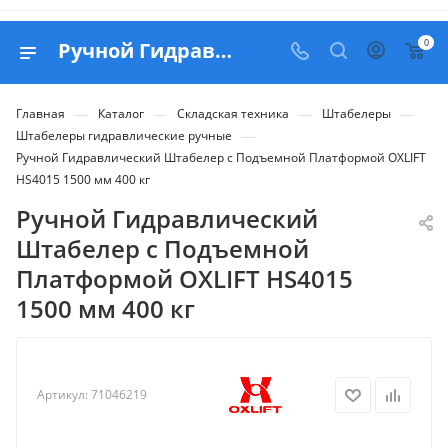
0
Ручной Гидравлический Штабелер с Подъемной Платформой OXLIFT HS4015 1500 мм 400 кг - купить в Belapex
—
—
—
—
Главная
Каталог
Складская техника
Штабелеры
—
Штабелеры гидравлические ручные
Ручной Гидравлический Штабелер с Подъемной Платформой OXLIFT
HS4015 1500 мм 400 кг
Ручной Гидравлический
Штабелер с Подъемной
Платформой OXLIFT HS4015
1500 мм 400 кг
Артикул:
71046219