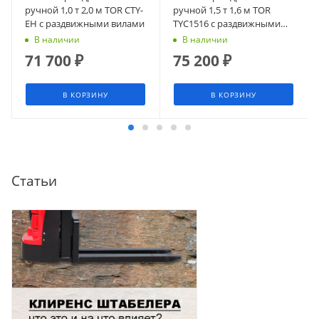
ручной 1,0 т 2,0 м TOR CTY-
ручной 1,5 т 1,6 м TOR
EH с раздвижными вилами
TYC1516 с раздвижными
вилами
В наличии
В наличии
71 700
₽
75 200
₽
В КОРЗИНУ
В КОРЗИНУ
Статьи