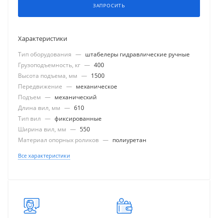
ЗАПРОСИТЬ
Характеристики
Тип оборудования
—
штабелеры гидравлические ручные
Грузоподъемность, кг
—
400
Высота подъема, мм
—
1500
Передвижение
—
механическое
Подъем
—
механический
Длина вил, мм
—
610
Тип вил
—
фиксированные
Ширина вил, мм
—
550
Материал опорных роликов
—
полиуретан
Все характеристики