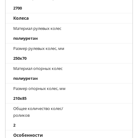
2700
Колеса
Материал рулевых колес
полиуретан
Размер рулевых колес, мм
250x70
Материал опорных колес
полиуретан
Размер опорных колес, мм
210x85
Общее количество колес/
роликов
2
Особенности