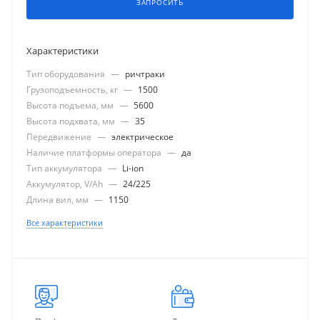
ЗАПРОСИТЬ
Характеристики
Тип оборудования
—
ричтраки
Грузоподъемность, кг
—
1500
Высота подъема, мм
—
5600
Высота подхвата, мм
—
35
Передвижение
—
электрическое
Наличие платформы оператора
—
да
Тип аккумулятора
—
Li-ion
Аккумулятор, V/Ah
—
24/225
Длина вил, мм
—
1150
Все характеристики