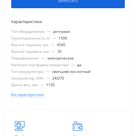
ЗАПРОСИТЬ
Характеристики
Тип оборудования
—
ричтраки
Грузоподъемность, кг
—
1500
Высота подъема, мм
—
4500
Высота подхвата, мм
—
35
Передвижение
—
электрическое
Наличие платформы оператора
—
да
Тип аккумулятора
—
свинцово-кислотный
Аккумулятор, V/Ah
—
24/270
Длина вил, мм
—
1150
Все характеристики