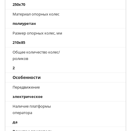
250x70
Материал опорных колес
полиуретан
Размер опорных колес, мм
210x85
Общее количество колес/
роликов
2
Особенности
Передвижение
электрическое
Наличие платформы
оператора
да