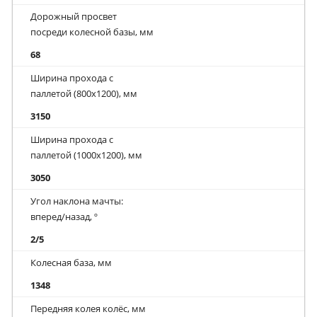
Дорожный просвет
посреди колесной базы, мм
68
Ширина прохода с
паллетой (800х1200), мм
3150
Ширина прохода с
паллетой (1000х1200), мм
3050
Угол наклона мачты:
вперед/назад, º
2/5
Колесная база, мм
1348
Передняя колея колёс, мм