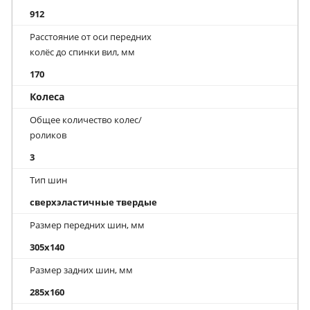
912
Расстояние от оси передних
колёс до спинки вил, мм
170
Колеса
Общее количество колес/
роликов
3
Тип шин
сверхэластичные твердые
Размер передних шин, мм
305x140
Размер задних шин, мм
285x160