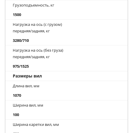
Грузоподъемность, кг
1500
Нагрузка на ось (с грузом)
передняя/задняя, кг
3280/710
Нагрузка на ось (без груза)
передняя/задняя, кг
975/1525
Размеры вил
Длина вил, мм
1070
Ширина вил, мм
100
Ширина каретки вил, мм