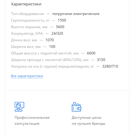
Характеристики
Тип оборудования
—
погрузчики электрические
Грузоподъемность, кг
—
1500
Высота подъема, мм
—
5600
Аккумулятор, V/Ah
—
24/320
Длина вил, мм
—
1070
Ширина вил, мм
—
100
Общая высота с поднятой мачтой, мм
—
6600
Ширина прохода с паллетой (800х1200), мм
—
3150
Нагрузка на ось (с грузом) передняя/задняя, кг
—
3280/710
Все характеристики
Профессиональная
Доступные цены
консультация
на лучшие бренды