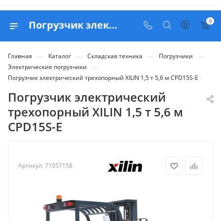
0
Погрузчик электрический трехопорный XILIN 1,5 т 5,6 м CPD15S-E - купить в Belapex
—
—
—
—
Главная
Каталог
Складская техника
Погрузчики
—
Электрические погрузчики
Погрузчик электрический трехопорный XILIN 1,5 т 5,6 м CPD15S-E
Погрузчик электрический
трехопорный XILIN 1,5 т 5,6 м
CPD15S-E
Артикул:
71057158