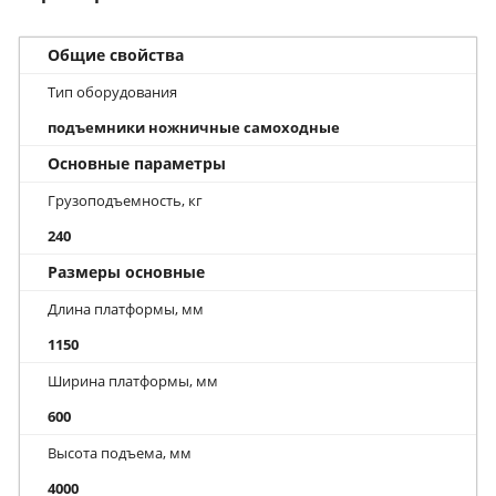
Общие свойства
Тип оборудования
подъемники ножничные самоходные
Основные параметры
Грузоподъемность, кг
240
Размеры основные
Длина платформы, мм
1150
Ширина платформы, мм
600
Высота подъема, мм
4000