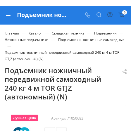
0
Подъемник ножничный передвижной самоходный 240 кг 4 м TOR GTJZ (автономный) (N) - купить в Belapex
—
—
—
—
Главная
Каталог
Складская техника
Подъемники
—
Ножничные подъемники
Подъемники ножничные самоходные
—
Подъемник ножничный передвижной самоходный 240 кг 4 м TOR
GTJZ (автономный) (N)
Подъемник ножничный
передвижной самоходный
240 кг 4 м TOR GTJZ
(автономный) (N)
Лучшая цена
Артикул:
71050683