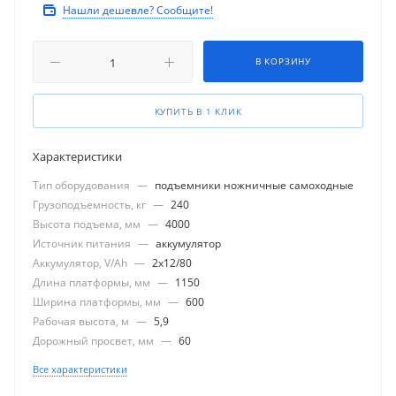
Нашли дешевле? Сообщите!
В КОРЗИНУ
КУПИТЬ В 1 КЛИК
Характеристики
Тип оборудования
—
подъемники ножничные самоходные
Грузоподъемность, кг
—
240
Высота подъема, мм
—
4000
Источник питания
—
аккумулятор
Аккумулятор, V/Ah
—
2x12/80
Длина платформы, мм
—
1150
Ширина платформы, мм
—
600
Рабочая высота, м
—
5,9
Дорожный просвет, мм
—
60
Все характеристики