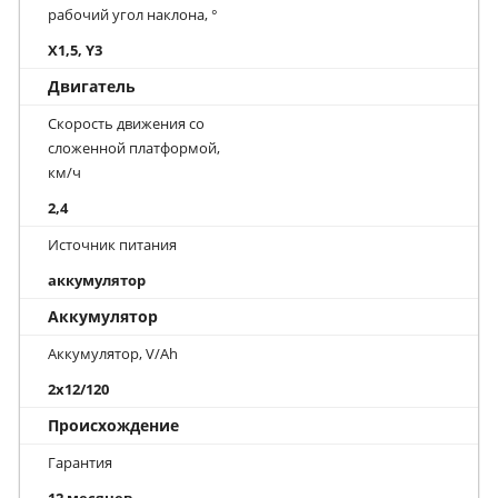
рабочий угол наклона, °
X1,5, Y3
Двигатель
Скорость движения со
сложенной платформой,
км/ч
2,4
Источник питания
аккумулятор
Аккумулятор
Аккумулятор, V/Ah
2x12/120
Происхождение
Гарантия
12 месяцев