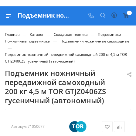
0
Подъемник ножничный передвижной самоходный 200 кг 4,5 м TOR GTJZ0406ZS гусеничный (автономный) - купить в Belapex
—
—
—
—
Главная
Каталог
Складская техника
Подъемники
—
Ножничные подъемники
Подъемники ножничные самоходные
—
Подъемник ножничный передвижной самоходный 200 кг 4,5 м TOR
GTJZ0406ZS гусеничный (автономный)
Подъемник ножничный
передвижной самоходный
200 кг 4,5 м TOR GTJZ0406ZS
гусеничный (автономный)
Артикул:
71050677