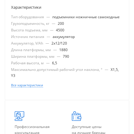
Характеристики
Тип оборудования
—
подъемники ножничные самоходные
Грузоподъемность, кг
—
200
Высота подъема, мм
—
4500
Источник питания
—
аккумулятор
Аккумулятор, V/Ah
—
2x12/120
Длина платформы, мм
—
1880
Ширина платформы, мм
—
790
Рабочая высота, м
—
6,5
Максимально допустимый рабочий угол наклона, °
—
X1,5,
Y3
Все характеристики
Профессиональная
Доступные цены
консультация
на лучшие бренды