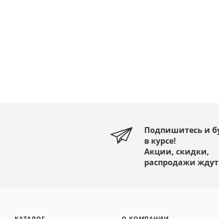
Подпишитесь и б
в курсе!
Акции, скидки,
распродажи ждут
КАТАЛОГ
О КОМПАНИИ