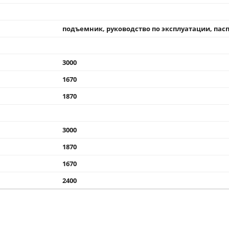
подъемник, руководство по эксплуатации, пас
3000
1670
1870
3000
1870
1670
2400