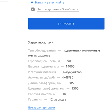
Наличие уточняйте
Нашли дешевле? Сообщите!
ЗАПРОСИТЬ
Характеристики
Тип оборудования
—
подъемники ножничные
несамоходные
Грузоподъемность, кг
—
500
Высота подъема, мм
—
14000
Источник питания
—
аккумулятор
Аккумулятор, V/Ah
—
4x48/85
Длина платформы, мм
—
2850
Ширина платформы, мм
—
1500
Рабочая высота, м
—
16
Гарантия
—
12 месяцев
Все характеристики