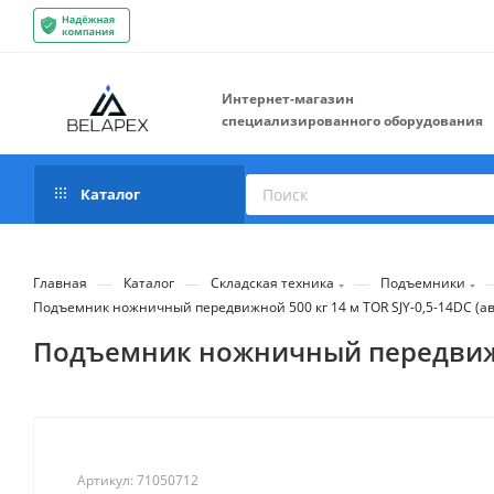
Интернет-магазин
специализированного оборудования
Каталог
—
—
—
Главная
Каталог
Складская техника
Подъемники
Подъемник ножничный передвижной 500 кг 14 м TOR SJY-0,5-14DC (а
Подъемник ножничный передвижной
Артикул:
71050712