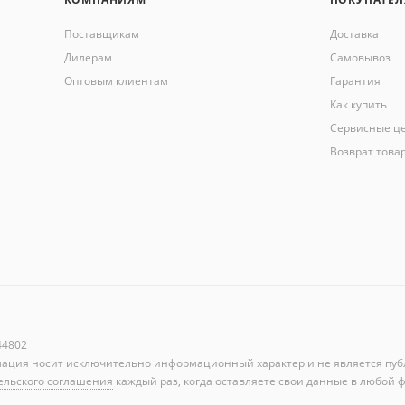
Поставщикам
Доставка
Дилерам
Самовывоз
Оптовым клиентам
Гарантия
Как купить
Сервисные ц
Возврат това
44802
мация носит исключительно информационный характер и не является пуб
ельского соглашения
каждый раз, когда оставляете свои данные в любой ф