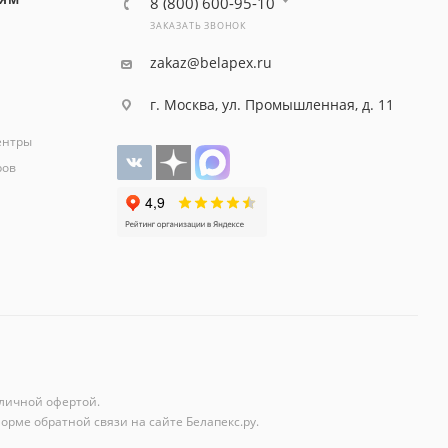
8 (800) 600-95-10
ЗАКАЗАТЬ ЗВОНОК
zakaz@belapex.ru
г. Москва, ул. Промышленная, д. 11
ентры
ров
личной офертой.
орме обратной связи на сайте Белапекс.ру.