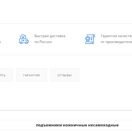
Быстрая доставка
Гарантия качеств
ы
по России
от производител
ИТЬ
ГАРАНТИЯ
ОТЗЫВЫ
подъемники ножничные несамоходные