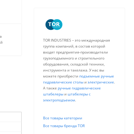
а
TOR INDUSTRIES – это международная
ей
группа компаний, в состав которой
входят предприятия-производители
грузоподъемного и строительного
оборудования, складской техники,
инструмента и такелажа. У нас вы
можете приобрести
подъемные ручные
гидравлические столы
и
электрические
.
А также
ручные гидравлические
штабелеры
и
штабелеры с
электроподъемом
.
Все товары категории
Все товары бренда TOR