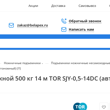
Акции
Доставка
Самовывоз
Обратный звонок
zakaz@belapex.ru
Написать нам
—
—
Ножничные подъемники
Подъемники ножничные несамоходны
втономный) (Y)
 500 кг 14 м TOR SJY-0,5-14DC (ав