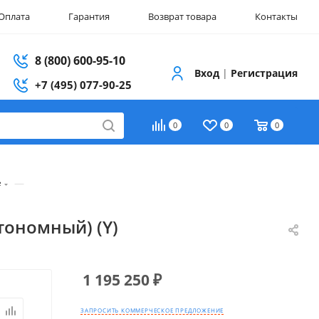
Оплата
Гарантия
Возврат товара
Контакты
8 (800) 600-95-10
Вход
|
Регистрация
+7 (495) 077-90-25
0
0
0
—
е
тономный) (Y)
1 195 250
₽
ЗАПРОСИТЬ КОММЕРЧЕСКОЕ ПРЕДЛОЖЕНИЕ