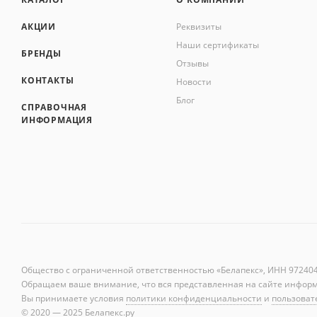
АКЦИИ
Реквизиты
Наши сертификаты
БРЕНДЫ
Отзывы
КОНТАКТЫ
Новости
Блог
СПРАВОЧНАЯ
ИНФОРМАЦИЯ
Общество с ограниченной ответственностью «Белапекс», ИНН 9724
0
Обращаем ваше внимание, что вся представленная на сайте инфор
Вы принимаете условия
политики конфиденциальности
и
пользоват
© 2020 — 2025 Белапекс.ру