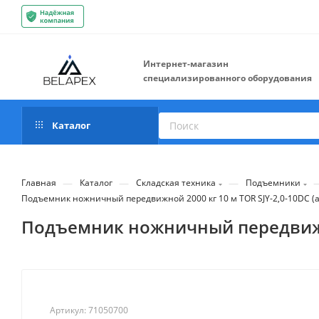
Интернет-магазин
специализированного оборудования
Каталог
—
—
—
Главная
Каталог
Складская техника
Подъемники
Подъемник ножничный передвижной 2000 кг 10 м TOR SJY-2,0-10DC (
Подъемник ножничный передвижной
Артикул:
71050700