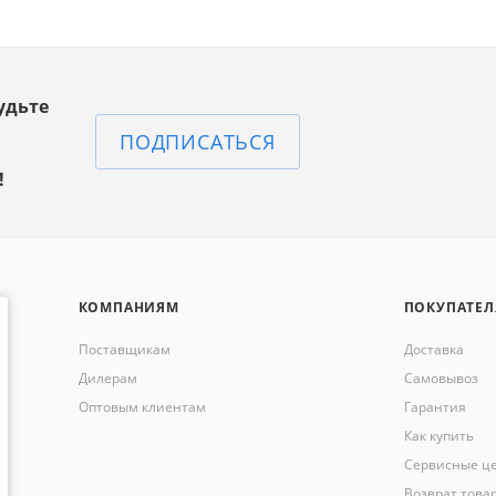
удьте
ПОДПИСАТЬСЯ
!
КОМПАНИЯМ
ПОКУПАТЕ
Поставщикам
Доставка
Дилерам
Самовывоз
Оптовым клиентам
Гарантия
Как купить
Сервисные ц
Возврат това