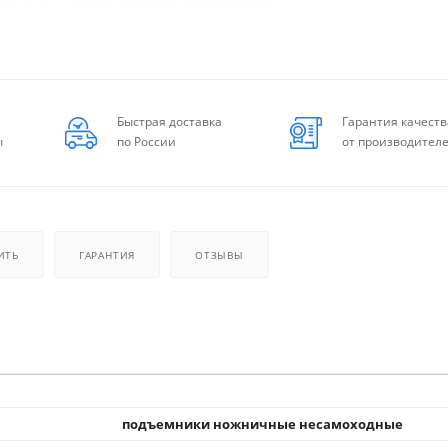
Быстрая доставка
Гарантия качеств
ы
по России
от производител
ИТЬ
ГАРАНТИЯ
ОТЗЫВЫ
подъемники ножничные несамоходные