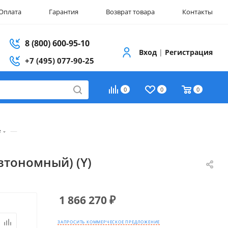
Оплата
Гарантия
Возврат товара
Контакты
8 (800) 600-95-10
Вход
|
Регистрация
+7 (495) 077-90-25
0
0
0
—
е
втономный) (Y)
1 866 270
₽
ЗАПРОСИТЬ КОММЕРЧЕСКОЕ ПРЕДЛОЖЕНИЕ