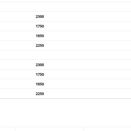
2300
1750
1850
2250
2300
1750
1850
2250