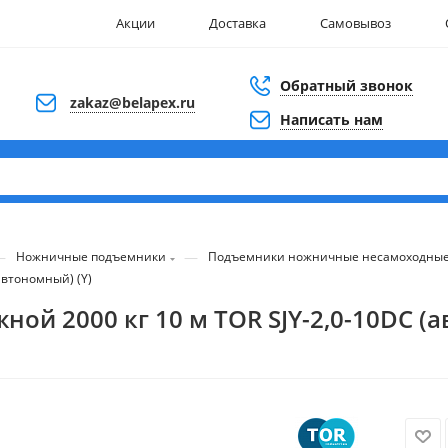
Акции
Доставка
Самовывоз
Обратный звонок
zakaz@belapex.ru
Написать нам
—
—
Ножничные подъемники
Подъемники ножничные несамоходны
автономный) (Y)
 2000 кг 10 м TOR SJY-2,0-10DC (а