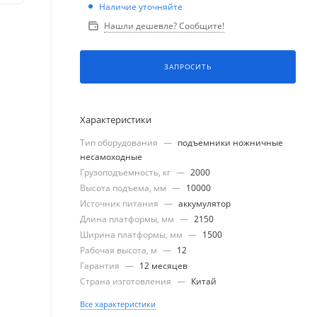
Наличие уточняйте
Нашли дешевле? Сообщите!
ЗАПРОСИТЬ
Характеристики
Тип оборудования
—
подъемники ножничные
несамоходные
Грузоподъемность, кг
—
2000
Высота подъема, мм
—
10000
Источник питания
—
аккумулятор
Длина платформы, мм
—
2150
Ширина платформы, мм
—
1500
Рабочая высота, м
—
12
Гарантия
—
12 месяцев
Страна изготовления
—
Китай
Все характеристики