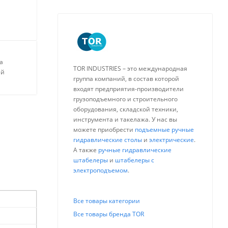
а
TOR INDUSTRIES – это международная
ей
группа компаний, в состав которой
входят предприятия-производители
грузоподъемного и строительного
оборудования, складской техники,
инструмента и такелажа. У нас вы
можете приобрести
подъемные ручные
гидравлические столы
и
электрические
.
А также
ручные гидравлические
штабелеры
и
штабелеры с
электроподъемом
.
Все товары категории
Все товары бренда TOR