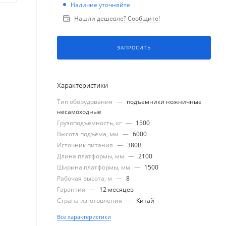
Наличие уточняйте
Нашли дешевле? Сообщите!
ЗАПРОСИТЬ
Характеристики
Тип оборудования
—
подъемники ножничные
несамоходные
Грузоподъемность, кг
—
1500
Высота подъема, мм
—
6000
Источник питания
—
380В
Длина платформы, мм
—
2100
Ширина платформы, мм
—
1500
Рабочая высота, м
—
8
Гарантия
—
12 месяцев
Страна изготовления
—
Китай
Все характеристики