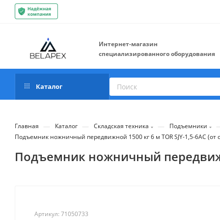
Интернет-магазин
специализированного оборудования
Каталог
—
—
—
Главная
Каталог
Складская техника
Подъемники
Подъемник ножничный передвижной 1500 кг 6 м TOR SJY-1,5-6AC (от се
Подъемник ножничный передвижной 
Артикул:
71050733