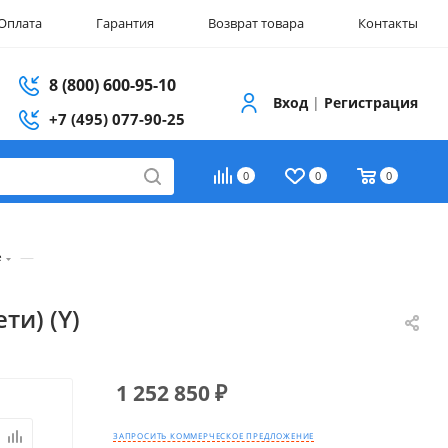
Оплата
Гарантия
Возврат товара
Контакты
8 (800) 600-95-10
Вход
|
Регистрация
+7 (495) 077-90-25
0
0
0
—
е
ти) (Y)
1 252 850
₽
ЗАПРОСИТЬ КОММЕРЧЕСКОЕ ПРЕДЛОЖЕНИЕ