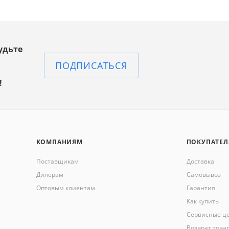
удьте
ПОДПИСАТЬСЯ
!
КОМПАНИЯМ
ПОКУПАТЕ
Поставщикам
Доставка
Дилерам
Самовывоз
Оптовым клиентам
Гарантия
Как купить
Сервисные ц
Возврат това