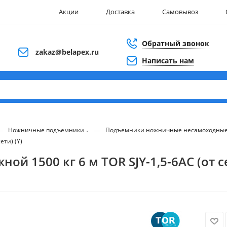
Акции
Доставка
Самовывоз
Обратный звонок
zakaz@belapex.ru
Написать нам
—
—
Ножничные подъемники
Подъемники ножничные несамоходны
ти) (Y)
1500 кг 6 м TOR SJY-1,5-6AC (от се