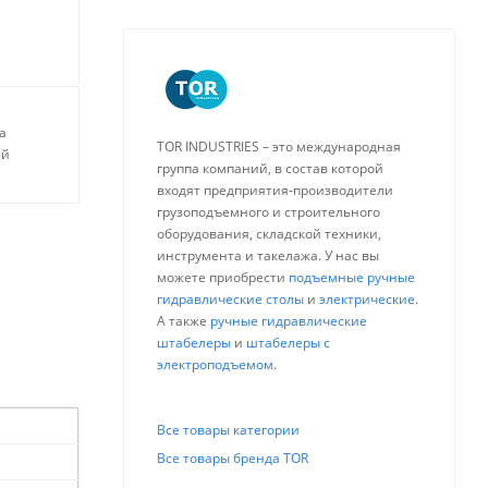
а
TOR INDUSTRIES – это международная
ей
группа компаний, в состав которой
входят предприятия-производители
грузоподъемного и строительного
оборудования, складской техники,
инструмента и такелажа. У нас вы
можете приобрести
подъемные ручные
гидравлические столы
и
электрические
.
А также
ручные гидравлические
штабелеры
и
штабелеры с
электроподъемом
.
Все товары категории
Все товары бренда TOR