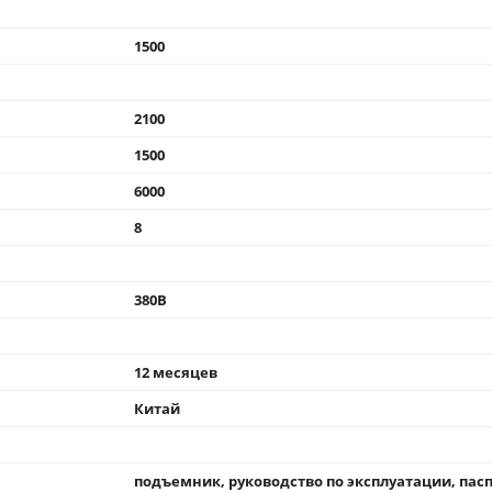
1500
2100
1500
6000
8
380В
12 месяцев
Китай
подъемник, руководство по эксплуатации, пас