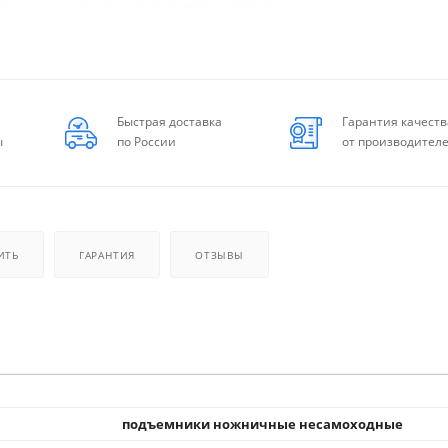
Быстрая доставка
Гарантия качеств
ы
по России
от производител
ИТЬ
ГАРАНТИЯ
ОТЗЫВЫ
подъемники ножничные несамоходные