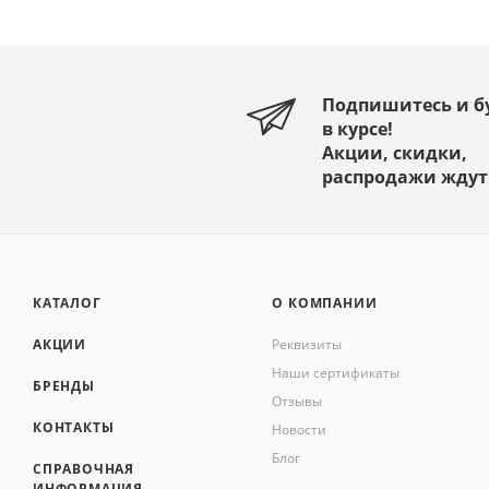
Подпишитесь и б
в курсе!
Акции, скидки,
распродажи ждут
КАТАЛОГ
О КОМПАНИИ
АКЦИИ
Реквизиты
Наши сертификаты
БРЕНДЫ
Отзывы
КОНТАКТЫ
Новости
Блог
СПРАВОЧНАЯ
ИНФОРМАЦИЯ