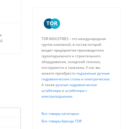
а
TOR INDUSTRIES – это международная
ей
группа компаний, в состав которой
входят предприятия-производители
грузоподъемного и строительного
оборудования, складской техники,
инструмента и такелажа. У нас вы
можете приобрести
подъемные ручные
гидравлические столы
и
электрические
.
А также
ручные гидравлические
штабелеры
и
штабелеры с
электроподъемом
.
Все товары категории
Все товары бренда TOR