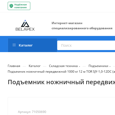
Интернет-магазин
специализированного оборудования
Каталог
—
—
—
Главная
Каталог
Складская техника
Подъемники
Подъемник ножничный передвижной 1000 кг 12 м TOR SJY-1,0-12DC (
Подъемник ножничный передвижной
Артикул:
71050690