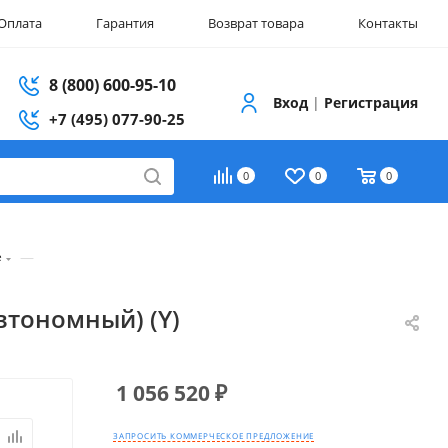
Оплата
Гарантия
Возврат товара
Контакты
8 (800) 600-95-10
Вход
|
Регистрация
+7 (495) 077-90-25
0
0
0
—
е
втономный) (Y)
1 056 520
₽
ЗАПРОСИТЬ КОММЕРЧЕСКОЕ ПРЕДЛОЖЕНИЕ