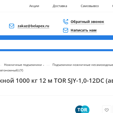
Акции
Доставка
Самовывоз
Обратный звонок
zakaz@belapex.ru
Написать нам
—
—
Ножничные подъемники
Подъемники ножничные несамоходны
автономный) (Y)
 1000 кг 12 м TOR SJY-1,0-12DC (а