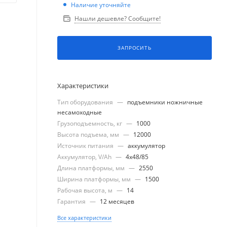
Наличие уточняйте
Нашли дешевле? Сообщите!
ЗАПРОСИТЬ
Характеристики
Тип оборудования
—
подъемники ножничные
несамоходные
Грузоподъемность, кг
—
1000
Высота подъема, мм
—
12000
Источник питания
—
аккумулятор
Аккумулятор, V/Ah
—
4x48/85
Длина платформы, мм
—
2550
Ширина платформы, мм
—
1500
Рабочая высота, м
—
14
Гарантия
—
12 месяцев
Все характеристики