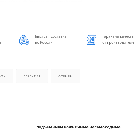
Быстрая доставка
Гарантия качеств
ы
по России
от производител
ИТЬ
ГАРАНТИЯ
ОТЗЫВЫ
подъемники ножничные несамоходные