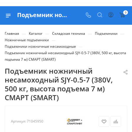
0
Подъемник ножничный несамоxодный SJY-0.5-7 (380V, 500 кг, высота подъема 7 м) СМАРТ (SMART) - купить в Belapex
—
—
—
—
Главная
Каталог
Складская техника
Подъемники
—
Ножничные подъемники
—
Подъемники ножничные несамоходные
Подъемник ножничный несамоxодный SJY-0.5-7 (380V, 500 кг, высота
подъема 7 м) СМАРТ (SMART)
Подъемник ножничный
несамоxодный SJY-0.5-7 (380V,
500 кг, высота подъема 7 м)
СМАРТ (SMART)
Артикул:
71045950