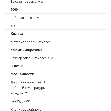
Высота подъема, мм
7000
Рабочая высота, м
8,7
Колеса
Материал опорных колес
алюминий/резина
Размер опорных колес, мм
360x100
Особенности
Диапазон допустимой
рабочей температуры
воздуха, °С
от -15 до +35
Кнопка аварийного