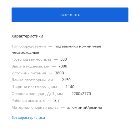
ЗАПРОСИТЬ
Характеристики
Тип оборудования
—
подъемники ножничные
несамоходные
Грузоподъемность, кг
—
500
Высота подъема, мм
—
7000
Источник питания
—
380В
Длина платформы, мм
—
2150
Ширина платформы, мм
—
1140
Опорная площадь, ДхШ, мм
—
2200x2770
Рабочая высота, м
—
8,7
Материал опорных колес
—
алюминий/резина
Все характеристики