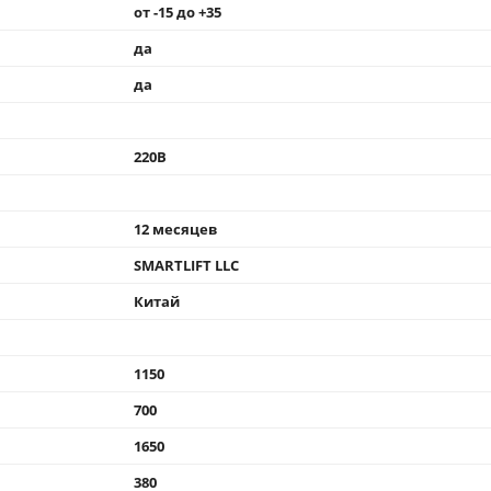
от -15 до +35
да
да
220В
12 месяцев
SMARTLIFT LLC
Китай
1150
700
1650
380