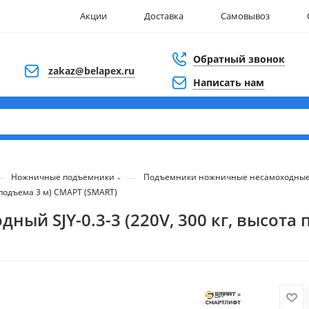
Акции
Доставка
Самовывоз
Обратный звонок
zakaz@belapex.ru
Написать нам
—
—
Ножничные подъемники
Подъемники ножничные несамоходны
 подъема 3 м) СМАРТ (SMART)
й SJY-0.3-3 (220V, 300 кг, высота 