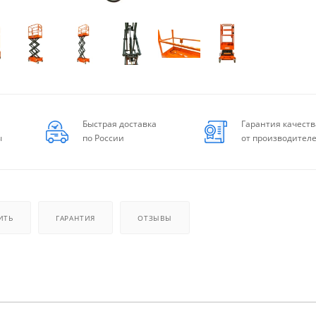
Быстрая доставка
Гарантия качеств
ы
по России
от производител
ИТЬ
ГАРАНТИЯ
ОТЗЫВЫ