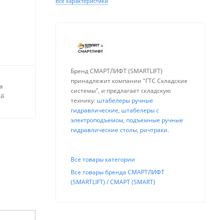
Все характеристики
Бренд СМАРТЛИФТ (SMARTLIFT)
принадлежит компании "ГТС Складские
а
системы", и предлагает складскую
ей
технику:
штабелеры ручные
гидравлические
,
штабелеры с
электроподъемом
,
подъемные ручные
гидравлические столы
,
ричтраки
.
Все товары категории
Все товары бренда СМАРТЛИФТ
(SMARTLIFT) / СМАРТ (SMART)