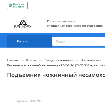
Интернет-магазин
специализированного оборудования
Каталог
—
—
—
Главная
Каталог
Складская техника
Подъемники
Подъемник ножничный несамоxодный SJY-0.3-3 (220V, 300 кг, высота
Подъемник ножничный несамоxодны
Артикул:
71045948