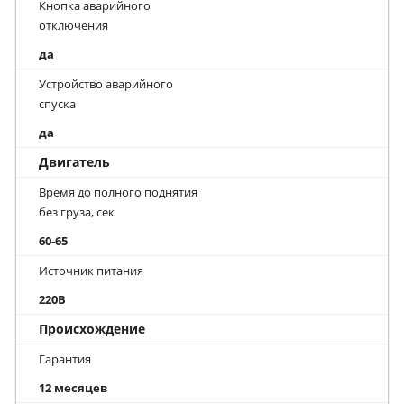
Кнопка аварийного
отключения
да
Устройство аварийного
спуска
да
Двигатель
Время до полного поднятия
без груза, сек
60-65
Источник питания
220В
Происхождение
Гарантия
12 месяцев