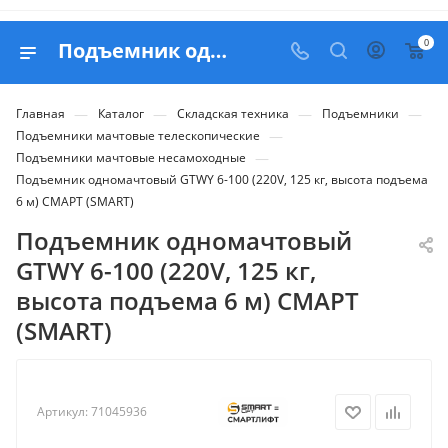
0
Подъемник одномачтовый GTWY 6-100 (220V, 125 кг, высота подъема 6 м) СМАРТ (SMART) - купить в Belapex
—
—
—
—
Главная
Каталог
Складская техника
Подъемники
—
Подъемники мачтовые телескопические
—
Подъемники мачтовые несамоходные
Подъемник одномачтовый GTWY 6-100 (220V, 125 кг, высота подъема
6 м) СМАРТ (SMART)
Подъемник одномачтовый
GTWY 6-100 (220V, 125 кг,
высота подъема 6 м) СМАРТ
(SMART)
Артикул:
71045936