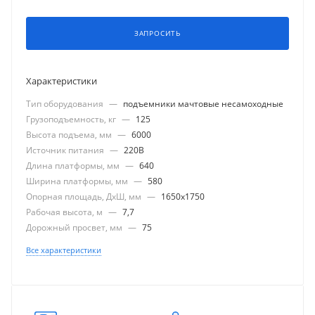
ЗАПРОСИТЬ
Характеристики
Тип оборудования
—
подъемники мачтовые несамоходные
Грузоподъемность, кг
—
125
Высота подъема, мм
—
6000
Источник питания
—
220В
Длина платформы, мм
—
640
Ширина платформы, мм
—
580
Опорная площадь, ДхШ, мм
—
1650x1750
Рабочая высота, м
—
7,7
Дорожный просвет, мм
—
75
Все характеристики