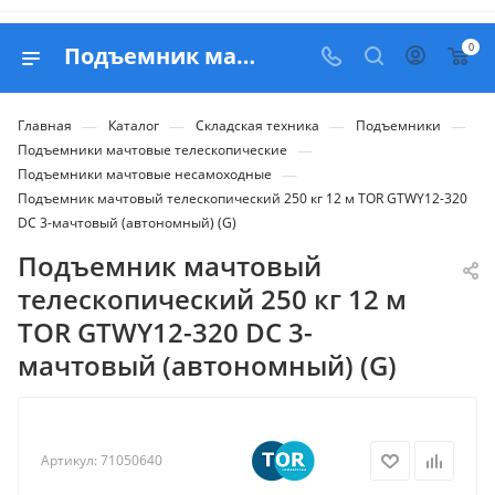
0
Подъемник мачтовый телескопический 250 кг 12 м TOR GTWY12-320 DC 3-мачтовый (автономный) (G) - купить в Belapex
—
—
—
—
Главная
Каталог
Складская техника
Подъемники
—
Подъемники мачтовые телескопические
—
Подъемники мачтовые несамоходные
Подъемник мачтовый телескопический 250 кг 12 м TOR GTWY12-320
DC 3-мачтовый (автономный) (G)
Подъемник мачтовый
телескопический 250 кг 12 м
TOR GTWY12-320 DC 3-
мачтовый (автономный) (G)
Артикул:
71050640