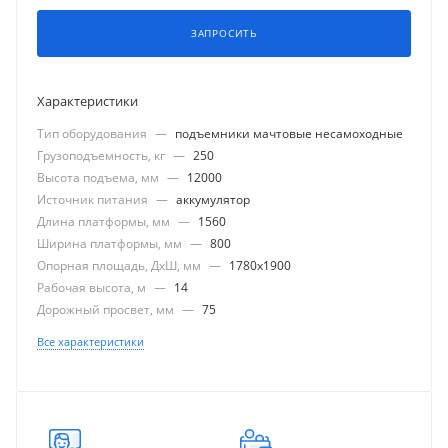
ЗАПРОСИТЬ
Характеристики
Тип оборудования
—
подъемники мачтовые несамоходные
Грузоподъемность, кг
—
250
Высота подъема, мм
—
12000
Источник питания
—
аккумулятор
Длина платформы, мм
—
1560
Ширина платформы, мм
—
800
Опорная площадь, ДхШ, мм
—
1780x1900
Рабочая высота, м
—
14
Дорожный просвет, мм
—
75
Все характеристики