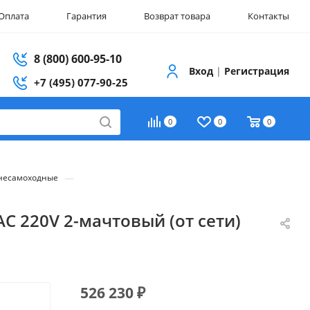
Оплата
Гарантия
Возврат товара
Контакты
8 (800) 600-95-10
Вход
|
Регистрация
+7 (495) 077-90-25
0
0
0
—
несамоходные
C 220V 2-мачтовый (от сети)
526 230
₽