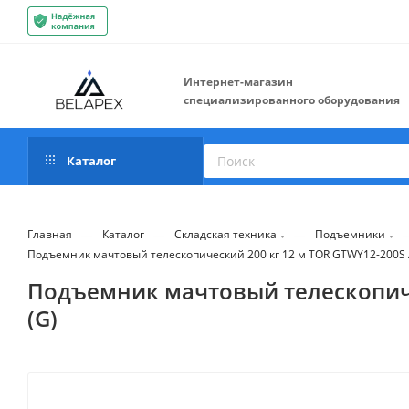
Интернет-магазин
специализированного оборудования
Каталог
—
—
—
Главная
Каталог
Складская техника
Подъемники
Подъемник мачтовый телескопический 200 кг 12 м TOR GTWY12-200S A
Подъемник мачтовый телескопичес
(G)