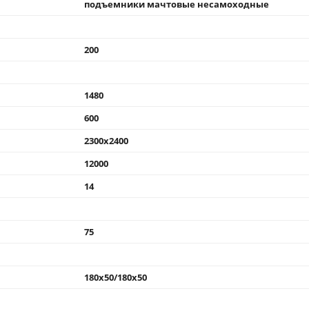
подъемники мачтовые несамоходные
200
1480
600
2300x2400
12000
14
75
180x50/180x50