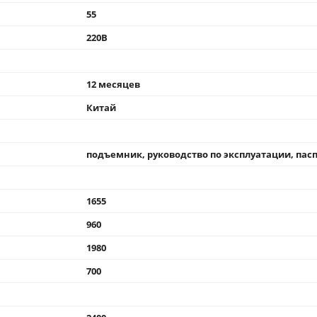
55
220В
12 месяцев
Китай
подъемник, руководство по эксплуатации, пас
1655
960
1980
700