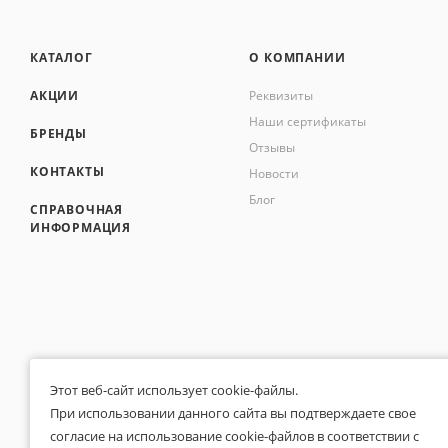
КАТАЛОГ
О КОМПАНИИ
АКЦИИ
Реквизиты
Наши сертификаты
БРЕНДЫ
Отзывы
КОНТАКТЫ
Новости
Блог
СПРАВОЧНАЯ
ИНФОРМАЦИЯ
Этот веб-сайт использует cookie-файлы.
При использовании данного сайта вы подтверждаете свое
согласие на использование cookie-файлов в соответствии с
Общество с ограниченной ответственностью «Белапекс», ИНН 9724
0