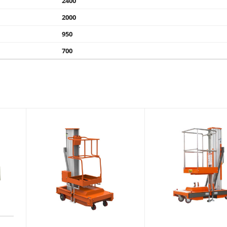
2400
2000
950
700