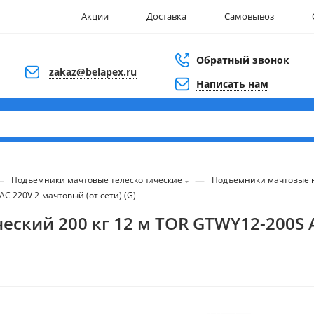
Акции
Доставка
Самовывоз
Обратный звонок
zakaz@belapex.ru
Написать нам
—
—
Подъемники мачтовые телескопические
Подъемники мачтовые 
C 220V 2-мачтовый (от сети) (G)
кий 200 кг 12 м TOR GTWY12-200S A