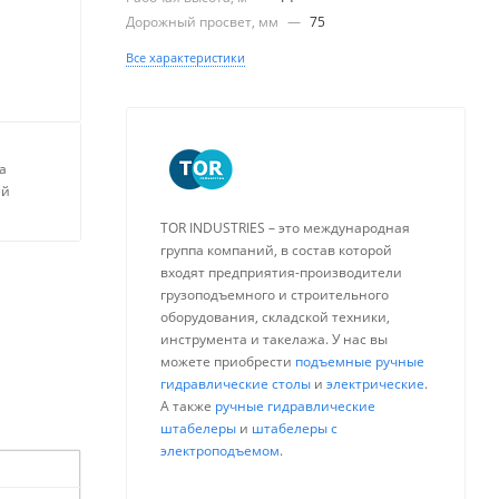
Дорожный просвет, мм
—
75
Все характеристики
а
ей
TOR INDUSTRIES – это международная
группа компаний, в состав которой
входят предприятия-производители
грузоподъемного и строительного
оборудования, складской техники,
инструмента и такелажа. У нас вы
можете приобрести
подъемные ручные
гидравлические столы
и
электрические
.
А также
ручные гидравлические
штабелеры
и
штабелеры с
электроподъемом
.