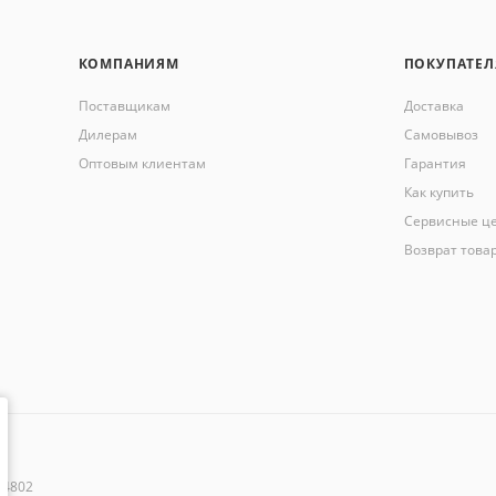
КОМПАНИЯМ
ПОКУПАТЕ
Поставщикам
Доставка
Дилерам
Самовывоз
Оптовым клиентам
Гарантия
Как купить
Сервисные ц
Возврат това
44802