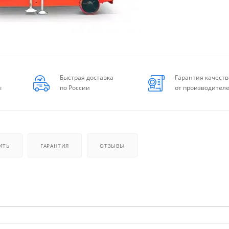
Быстрая доставка
Гарантия качеств
ы
по России
от производител
ИТЬ
ГАРАНТИЯ
ОТЗЫВЫ