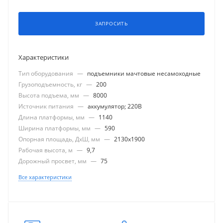
ЗАПРОСИТЬ
Характеристики
Тип оборудования
—
подъемники мачтовые несамоходные
Грузоподъемность, кг
—
200
Высота подъема, мм
—
8000
Источник питания
—
аккумулятор; 220В
Длина платформы, мм
—
1140
Ширина платформы, мм
—
590
Опорная площадь, ДхШ, мм
—
2130x1900
Рабочая высота, м
—
9,7
Дорожный просвет, мм
—
75
Все характеристики