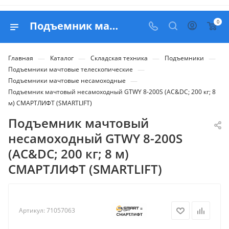
0
Подъемник мачтовый несамоходный GTWY 8-200S (AC&DC; 200 кг; 8 м) СМАРТЛИФТ (SMARTLIFT) - купить в Belapex
—
—
—
—
Главная
Каталог
Складская техника
Подъемники
—
Подъемники мачтовые телескопические
—
Подъемники мачтовые несамоходные
Подъемник мачтовый несамоходный GTWY 8-200S (AC&DC; 200 кг; 8
м) СМАРТЛИФТ (SMARTLIFT)
Подъемник мачтовый
несамоходный GTWY 8-200S
(AC&DC; 200 кг; 8 м)
СМАРТЛИФТ (SMARTLIFT)
Артикул:
71057063