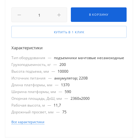
В КОРЗИНУ
КУПИТЬ В 1 КЛИК
Характеристики
Тип оборудования
—
подъемники мачтовые несамоходные
Грузоподъемность, кг
—
200
Высота подъема, мм
—
10000
Источник питания
—
аккумулятор; 220В
Длина платформы, мм
—
1370
Ширина платформы, мм
—
590
Опорная площадь, ДхШ, мм
—
2360x2000
Рабочая высота, м
—
11,7
Дорожный просвет, мм
—
75
Все характеристики