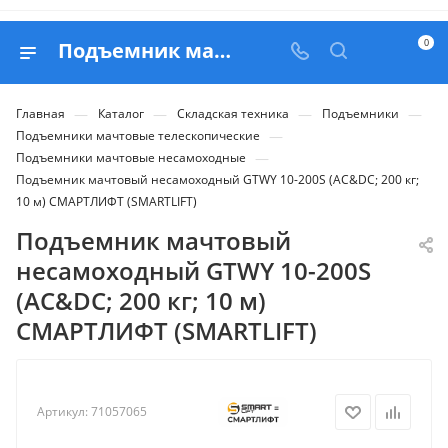
0
Подъемник мачтовый несамоходный GTWY 10-200S (AC&DC; 200 кг; 10 м) СМАРТЛИФТ (SMARTLIFT) - купить в Belapex
—
—
—
—
Главная
Каталог
Складская техника
Подъемники
—
Подъемники мачтовые телескопические
—
Подъемники мачтовые несамоходные
Подъемник мачтовый несамоходный GTWY 10-200S (AC&DC; 200 кг;
10 м) СМАРТЛИФТ (SMARTLIFT)
Подъемник мачтовый
несамоходный GTWY 10-200S
(AC&DC; 200 кг; 10 м)
СМАРТЛИФТ (SMARTLIFT)
Артикул:
71057065