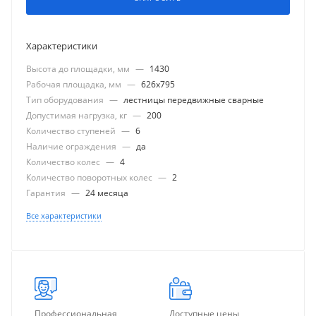
Характеристики
Высота до площадки, мм
—
1430
Рабочая площадка, мм
—
626x795
Тип оборудования
—
лестницы передвижные сварные
Допустимая нагрузка, кг
—
200
Количество ступеней
—
6
Наличие ограждения
—
да
Количество колес
—
4
Количество поворотных колес
—
2
Гарантия
—
24 месяца
Все характеристики
Профессиональная
Доступные цены