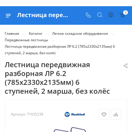
0
Лестница передвижная разборная ЛР 6.2 (785х2330х2135мм) 6 ступеней, 2 марша, без колёс - продажа в Белапекс
—
—
—
Главная
Каталог
Легкое складское оборудование
—
Передвижные лестницы
Лестница передвижная разборная ЛР 6.2 (785х2330х2135мм) 6
ступеней, 2 марша, без колёс
Лестница передвижная
разборная ЛР 6.2
(785х2330х2135мм) 6
ступеней, 2 марша, без колёс
Артикул:
71035239