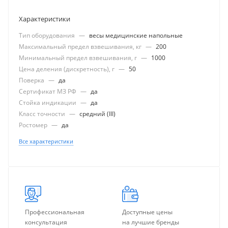
Характеристики
Тип оборудования
—
весы медицинские напольные
Максимальный предел взвешивания, кг
—
200
Минимальный предел взвешивания, г
—
1000
Цена деления (дискретность), г
—
50
Поверка
—
да
Сертификат МЗ РФ
—
да
Стойка индикации
—
да
Класс точности
—
средний (III)
Ростомер
—
да
Все характеристики
Профессиональная
Доступные цены
консультация
на лучшие бренды