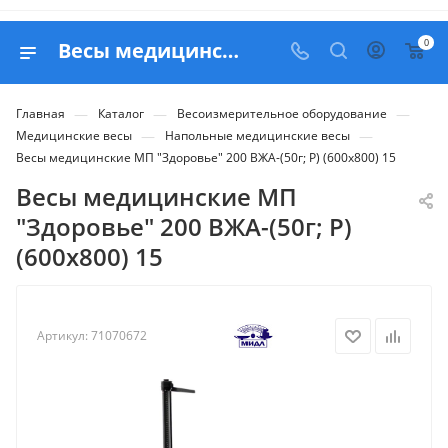
0
Весы медицинские МП "Здоровье" 200 ВЖА-(50г; Р) (600х800) 15 - купить в Белапекс
—
—
—
Главная
Каталог
Весоизмерительное оборудование
—
—
Медицинские весы
Напольные медицинские весы
Весы медицинские МП "Здоровье" 200 ВЖА-(50г; Р) (600х800) 15
Весы медицинские МП
"Здоровье" 200 ВЖА-(50г; Р)
(600х800) 15
Артикул:
71070672