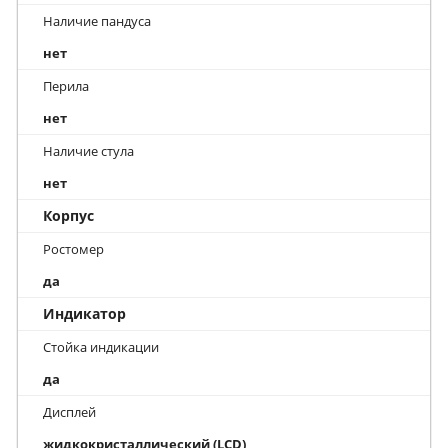
Наличие пандуса
нет
Перила
нет
Наличие стула
нет
Корпус
Ростомер
да
Индикатор
Стойка индикации
да
Дисплей
жидкокристаллический (LCD)