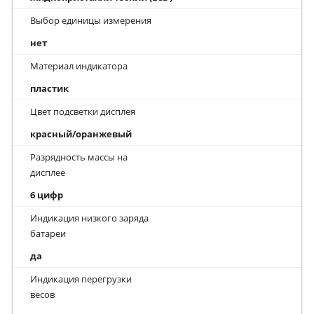
Выбор единицы измерения
нет
Материал индикатора
пластик
Цвет подсветки дисплея
красный/оранжевый
Разрядность массы на
дисплее
6 цифр
Индикация низкого заряда
батареи
да
Индикация перегрузки
весов