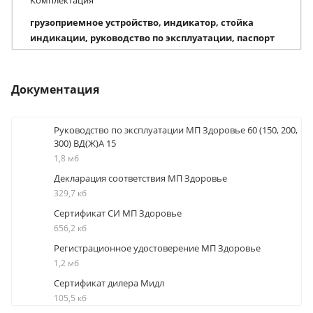
грузоприемное устройство, индикатор, стойка
индикации, руководство по эксплуатации, паспорт
Документация
Руководство по эксплуатации МП Здоровье 60 (150, 200,
300) ВД(Ж)А 15
1,8 мб
Декларация соответствия МП Здоровье
329,7 кб
Сертификат СИ МП Здоровье
656,2 кб
Регистрационное удостоверение МП Здоровье
1,2 мб
Сертификат дилера Мидл
105,5 кб